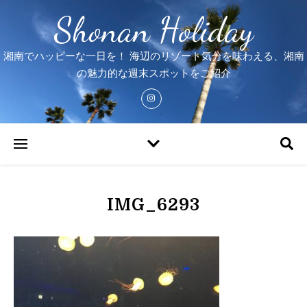
Shonan Holiday
湘南でハッピーな一日を！ 海辺のリゾート気分を味わえる、湘南
の魅力的な週末スポットをご紹介
IMG_6293