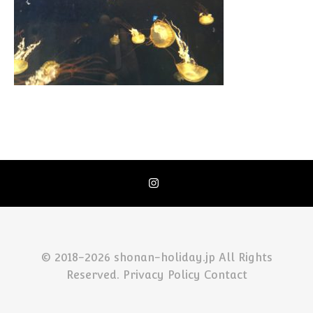
© 2018-2026 shonan-holiday.jp All Rights
Reserved.
Privacy Policy
Contact