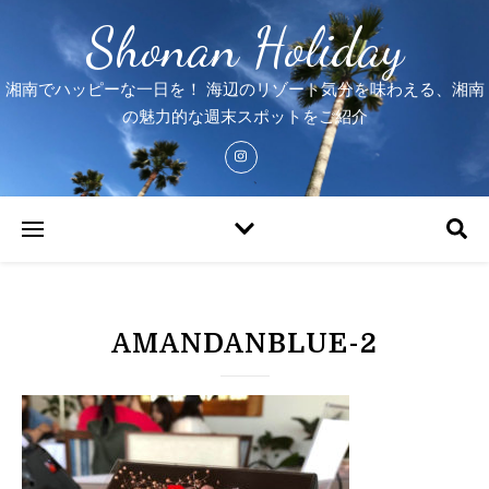
Shonan Holiday
湘南でハッピーな一日を！ 海辺のリゾート気分を味わえる、湘南
の魅力的な週末スポットをご紹介
AMANDANBLUE-2