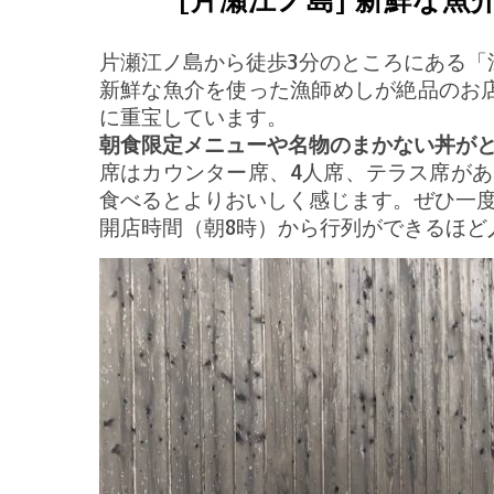
[片瀬江ノ島] 新鮮な
片瀬江ノ島から徒歩3分のところにある「
新鮮な魚介を使った漁師めしが絶品のお
に重宝しています。
朝食限定メニューや名物のまかない丼が
席はカウンター席、4人席、テラス席が
食べるとよりおいしく感じます。ぜひ一
開店時間（朝8時）から行列ができるほど