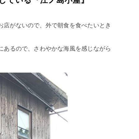
業している『江ノ島小屋』
お店がないので、外で朝食を食べたいとき
にあるので、さわやかな海風を感じながら
。