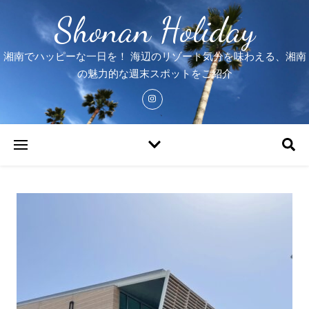
Shonan Holiday
湘南でハッピーな一日を！ 海辺のリゾート気分を味わえる、湘南
の魅力的な週末スポットをご紹介