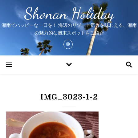
Shonan Holiday
湘南でハッピーな一日を！ 海辺のリゾート気分を味わえる、湘南
の魅力的な週末スポットをご紹介
IMG_3023-1-2