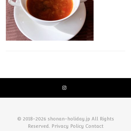
© 2018-2026 shonan-holiday.jp All Rights
Reserved.
Privacy Policy
Contact