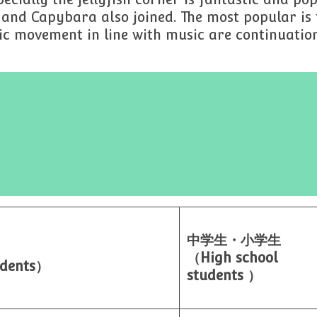
 and Capybara also joined. The most popular is 
c movement in line with music are continuation
中学生・小学生
（High school
udents）
students ）