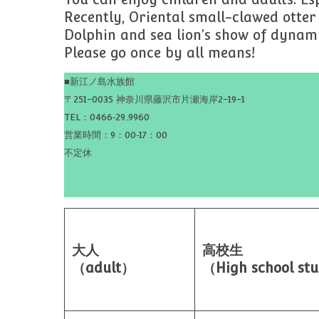
Recently, Oriental small-clawed otter
Dolphin and sea lion’s show of dynami
Please go once by all means!
■新江ノ島水族館
〒251-0035 神奈川県藤沢市片瀬海岸2-19-1
TEL：0466‐29₋9960
営業時間：9：00‐17：00
不定休
大人
高校生
（adult）
（High school st