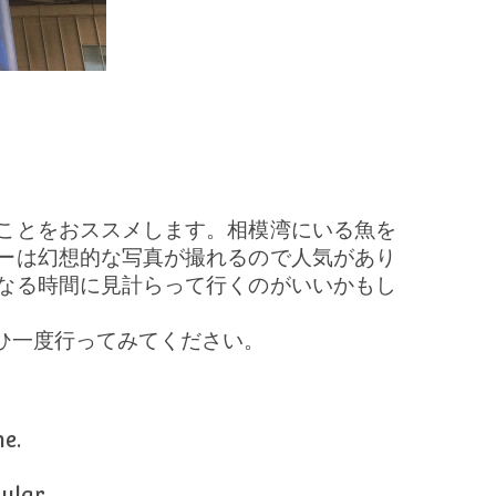
ことをおススメします。相模湾にいる魚を
ーは幻想的な写真が撮れるので人気があり
なる時間に見計らって行くのがいいかもし
ひ一度行ってみてください。
e.
ular.