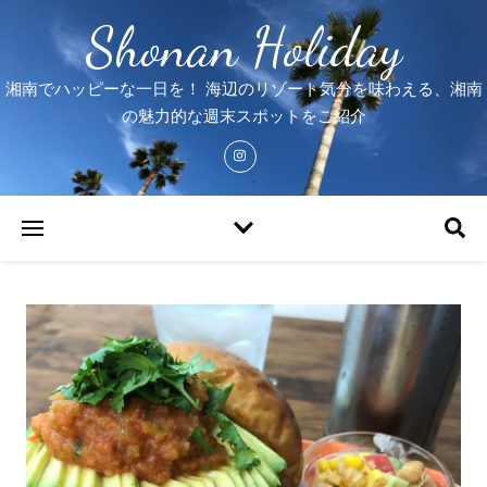
Shonan Holiday
湘南でハッピーな一日を！ 海辺のリゾート気分を味わえる、湘南
の魅力的な週末スポットをご紹介