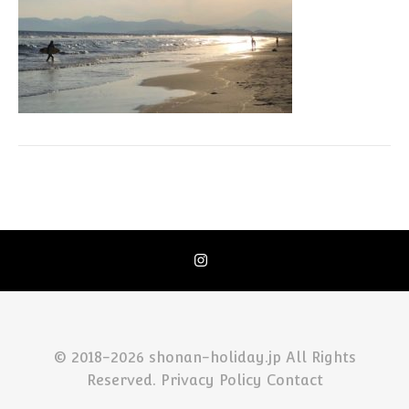
© 2018-2026 shonan-holiday.jp All Rights
Reserved.
Privacy Policy
Contact