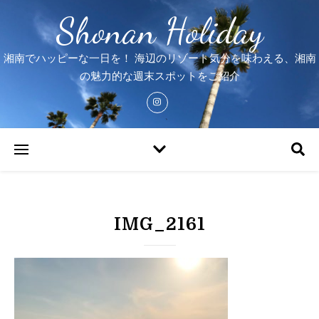
Shonan Holiday
湘南でハッピーな一日を！ 海辺のリゾート気分を味わえる、湘南
の魅力的な週末スポットをご紹介
IMG_2161