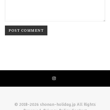
© 2018-2026 shonan-holiday.jp All Rights