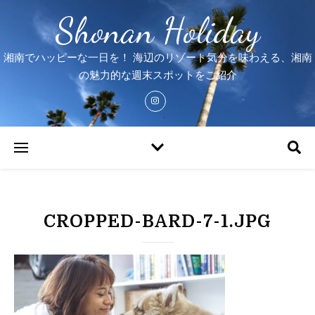
Shonan Holiday
湘南でハッピーな一日を！ 海辺のリゾート気分を味わえる、湘南
の魅力的な週末スポットをご紹介
CROPPED-BARD-7-1.JPG